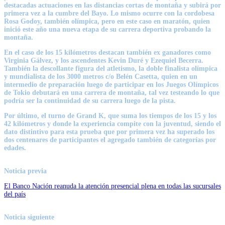
destacadas actuaciones en las distancias cortas de montaña y subirá por
primera vez a la cumbre del Bayo. Lo mismo ocurre con la cordobesa
Rosa Godoy, también olímpica, pero en este caso en maratón, quien
inició este año una nueva etapa de su carrera deportiva probando la
montaña.
En el caso de los 15 kilómetros destacan también ex ganadores como
Virginia Gálvez, y los ascendentes Kevin Duré y Ezequiel Becerra.
También la descollante figura del atletismo, la doble finalista olímpica
y mundialista de los 3000 metros c/o Belén Casetta, quien en un
intermedio de preparación luego de participar en los Juegos Olímpicos
de Tokio debutará en una carrera de montaña, tal vez testeando lo que
podría ser la continuidad de su carrera luego de la pista.
Por último, el turno de Grand K, que suma los tiempos de los 15 y los
42 kilómetros y donde la experiencia compite con la juventud, siendo el
dato distintivo para esta prueba que por primera vez ha superado los
dos centenares de participantes el agregado también de categorías por
edades.
Noticia previa
El Banco Nación reanuda la atención presencial plena en todas las sucursales
del país
Noticia siguiente