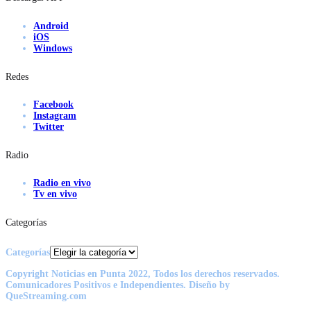
Android
iOS
Windows
Redes
Facebook
Instagram
Twitter
Radio
Radio en vivo
Tv en vivo
Categorías
Categorías
Copyright Noticias en Punta 2022, Todos los derechos reservados.
Comunicadores Positivos e Independientes. Diseño by
QueStreaming.com