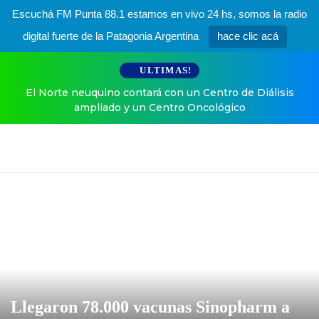
Escuchá FM Punta 88.1 estamos en vivo 24 hs, somos la radio
digital fuerte de la Patagonia Argentina
hace clic acá
ULTIMAS!
El Norte neuquino contará con un Centro de Diálisis
ampliado y un Centro Oncológico
Llegaron 78.000 vacunas Sinopharm a