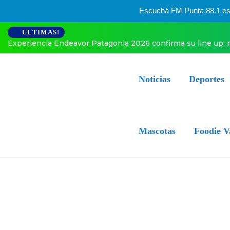
Escuchá FM Punta 88.1 esta
ULTIMAS!
Experiencia Endeavor Patagonia 2026 confirma su line up: 
Noticias
Deportes
Mascotas
Foodie V