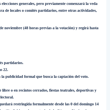
 elecciones generales, pero previamente comenzará la veda
ura de locales o comités partidarios, entre otras actividades,
 de noviembre (48 horas previas a la votación) y regirá hasta
és partidarios.
s 22.
a la publicidad formal que busca la captación del voto.
ibre o en recintos cerrados, fiestas teatrales, deportivas y
lectoral.
ol quedará restringida formalmente desde las 0 del domingo 14