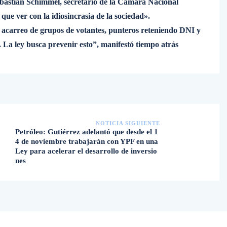
ebastián Schimmel, secretario de la Cámara Nacional
que ver con la idiosincrasia de la sociedad».
 acarreo de grupos de votantes, punteros reteniendo DNI y
. La ley busca prevenir esto”, manifestó tiempo atrás
NOTICIA SIGUIENTE
Petróleo: Gutiérrez adelantó que desde el 1
4 de noviembre trabajarán con YPF en una
Ley para acelerar el desarrollo de inversio
nes