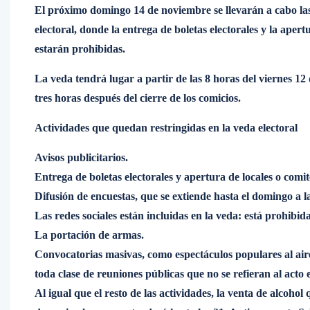
El próximo domingo 14 de noviembre se llevarán a cabo las
electoral, donde la entrega de boletas electorales y la apert
estarán prohibidas.
La veda tendrá lugar a partir de las 8 horas del viernes 12
tres horas después del cierre de los comicios.
Actividades que quedan restringidas en la veda electoral
Avisos publicitarios.
Entrega de boletas electorales y apertura de locales o comit
Difusión de encuestas, que se extiende hasta el domingo a la
Las redes sociales están incluidas en la veda: está prohibid
La portación de armas.
Convocatorias masivas, como espectáculos populares al aire l
toda clase de reuniones públicas que no se refieran al acto e
Al igual que el resto de las actividades, la venta de alcoh