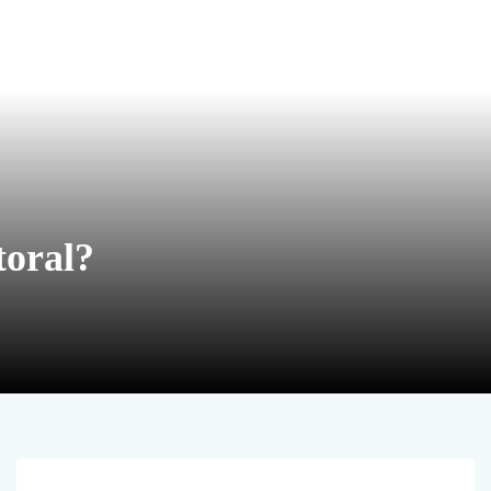
toral?