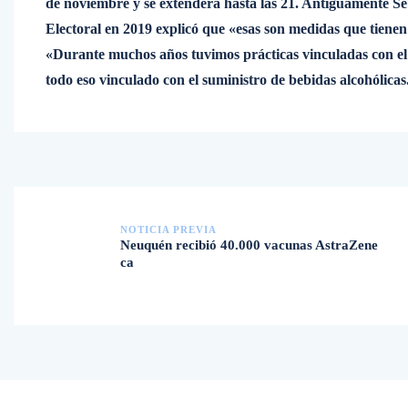
de noviembre y se extenderá hasta las 21. Antiguamente S
Electoral en 2019 explicó que «esas son medidas que tienen 
«Durante muchos años tuvimos prácticas vinculadas con el
todo eso vinculado con el suministro de bebidas alcohólicas
NOTICIA PREVIA
Neuquén recibió 40.000 vacunas AstraZene
ca