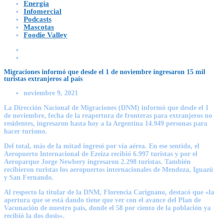
Energía
Infomercial
Podcasts
Mascotas
Foodie Valley
Migraciones informó que desde el 1 de noviembre ingresaron 15 mil
turistas extranjeros al país
noviembre 9, 2021
La Dirección Nacional de Migraciones (DNM) informó que desde el 1
de noviembre, fecha de la reapertura de fronteras para extranjeros no
residentes, ingresaron hasta hoy a la Argentina 14.949 personas para
hacer turismo.
Del total, más de la mitad ingresó por vía aérea. En ese sentido, el
Aeropuerto Internacional de Ezeiza recibió 6.997 turistas y por el
Aeroparque Jorge Newbery ingresaron 2.298 turistas. También
recibieron turistas los aeropuertos internacionales de Mendoza, Iguazú
y San Fernando.
Al respecto la titular de la DNM, Florencia Carignano, destacó que «la
apertura que se está dando tiene que ver con el avance del Plan de
Vacunación de nuestro país, donde el 58 por ciento de la población ya
recibió la dos dosis».