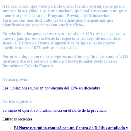
A la vez, valoró que «esto permite que el turismo extranjero se pueda
sumar a la actividad el turismo nacional que está atravesando un gran
momento por el éxito del Programa Previaje del Ministerio de
Turismo, con más de 2 millones de argentinos y argentinas que
planificaron sus vacaciones con este beneficio».
En relación a los pasos terrestres, un total de 3.819 turistas llegaron a
nuestro país por esa vía desde la reapertura del 1ero de noviembre,
siendo el Centro de Frontera Iguazú-Foz de Iguazú el de mayor
movimiento con 1872 turistas en estos días.
Por otro lado, los corredores seguros marítimos y fluviales suman 1.432
turistas entre el Puerto de Ushuaia y las terminales portuarias de
Buquebus y Colonia Express.
Noticia previa
Las jubilaciones subirían por encima del 12% en diciembre
Noticia siguiente
Se inició el operativo Trashumancia en el norte de la provincia
Entradas recientes
El Norte neuquino contará con un Centro de Diálisis ampliado y