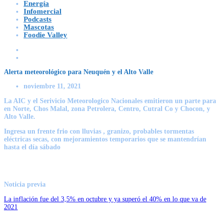
Energía
Infomercial
Podcasts
Mascotas
Foodie Valley
Alerta meteorológico para Neuquén y el Alto Valle
noviembre 11, 2021
La AIC y el Serivicio Meteorologico Nacionales emitieron un parte para
en Norte, Chos Malal, zona Petrolera, Centro, Cutral Co y Chocon, y
Alto Valle.
Ingresa un frente frio con lluvias , granizo, probables tormentas
eléctricas secas, con mejoramientos temporarios que se mantendrían
hasta el día sábado
Noticia previa
La inflación fue del 3,5% en octubre y ya superó el 40% en lo que va de
2021