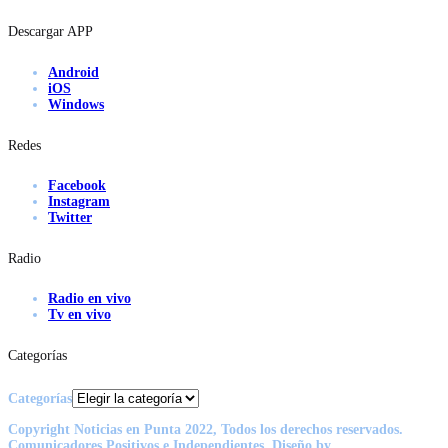
Descargar APP
Android
iOS
Windows
Redes
Facebook
Instagram
Twitter
Radio
Radio en vivo
Tv en vivo
Categorías
Categorías
Copyright Noticias en Punta 2022, Todos los derechos reservados.
Comunicadores Positivos e Independientes. Diseño by