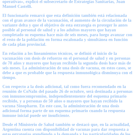
operativas», explicó el subsecretario de Estrategias Sanitarias, Juan
Manuel Castelli.
El funcionario remarcó que esta definición también está relacionada
con el gran avance de la vacunación, el aumento de la circulación de la
variante delta y que el objetivo de esta estrategia es proteger lo antes
posible al personal de salud y a los adultos mayores que hayan
completado su esquema hace más de seis meses, para luego avanzar con
el resto de la población en forma escalonada y simultánea en función
de cada plan provincial.
En relación a los lineamientos técnicos, se definió el inicio de la
vacunación con dosis de refuerzo en el personal de salud y en personas
de 70 años y mayores que hayan recibido la segunda dosis hace más de
seis meses. La administración de una dosis de vacuna, en estos casos, se
debe a que es probable que la respuesta inmunológica disminuya con el
tiempo.
Con respecto a la dosis adicional, tal como fuera recomendado en la
reunión de CoNaIn del pasado 26 de octubre, será destinada a personas
con inmunocompromiso, independientemente del esquema primario
recibido, y a personas de 50 años o mayores que hayan recibido la
vacuna Sinopharm. En este caso, la administración de una dosis
adicional forma parte de un esquema primario cuando la respuesta
inmune inicial puede ser insuficiente.
Desde el Ministerio de Salud también se destacó que, en la actualidad,
Argentina cuenta con disponibilidad de vacunas para dar respuesta a
estas estrategias atendiendo a la demanda y las particularidades de los