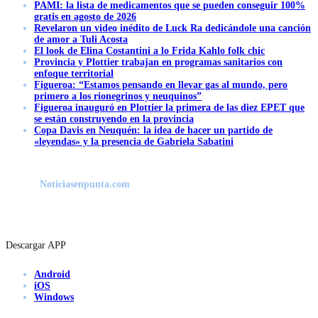
PAMI: la lista de medicamentos que se pueden conseguir 100%
gratis en agosto de 2026
Revelaron un video inédito de Luck Ra dedicándole una canción
de amor a Tuli Acosta
El look de Elina Costantini a lo Frida Kahlo folk chic
Provincia y Plottier trabajan en programas sanitarios con
enfoque territorial
Figueroa: “Estamos pensando en llevar gas al mundo, pero
primero a los rionegrinos y neuquinos”
Figueroa inauguró en Plottier la primera de las diez EPET que
se están construyendo en la provincia
Copa Davis en Neuquén: la idea de hacer un partido de
«leyendas» y la presencia de Gabriela Sabatini
Noticiasenpunta.com
Descargar APP
Android
iOS
Windows