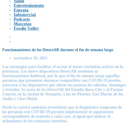
Salud
Entretenimiento
Energía
Infomercial
Podcasts
Mascotas
Foodie Valley
Funcionamiento de los DetectAR durante el fin de semana largo
noviembre 19, 2021
Las estrategias para facilitar el acceso al testeo continúan activas en la
provincia. Los nueve dispositivos DetectAR sostienen su
funcionamiento habitual, por lo que el fin de semana largo aquellas
personas que presenten síntomas compatibles con COVID-19 pueden
acercarse a los dispositivos que abren sus puertas los sábados, domingos
y feriados. Se trata de los DetectAR del Estadio Ruca Che y el Parque
Central, en la ciudad de Neuquén; y los de Plottier, San Martín de los
Andes y Chos Malal.
Desde la cartera sanitaria recordaron que el diagnóstico temprano de
las personas con COVID-19 permite implementar el seguimiento
correspondiente de acuerdo a cada caso, al igual que indicar el
aislamiento de los contactos estrechos.