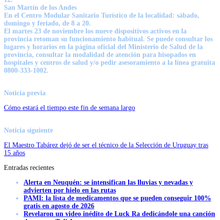
San Martín de los Andes
En el Centro Modular Sanitario Turístico de la localidad: sábado,
domingo y feriado, de 8 a 20.
El martes 23 de noviembre los nueve dispositivos activos en la
provincia retoman su funcionamiento habitual. Se puede consultar los
lugares y horarios en la página oficial del Ministerio de Salud de la
provincia, consultar la modalidad de atención para hisopados en
hospitales y centros de salud y/o pedir asesoramiento a la línea gratuita
0800-333-1002.
Noticia previa
Cómo estará el tiempo este fin de semana largo
Noticia siguiente
El Maestro Tabárez dejó de ser el técnico de la Selección de Uruguay tras
15 años
Entradas recientes
Alerta en Neuquén: se intensifican las lluvias y nevadas y
advierten por hielo en las rutas
PAMI: la lista de medicamentos que se pueden conseguir 100%
gratis en agosto de 2026
Revelaron un video inédito de Luck Ra dedicándole una canción