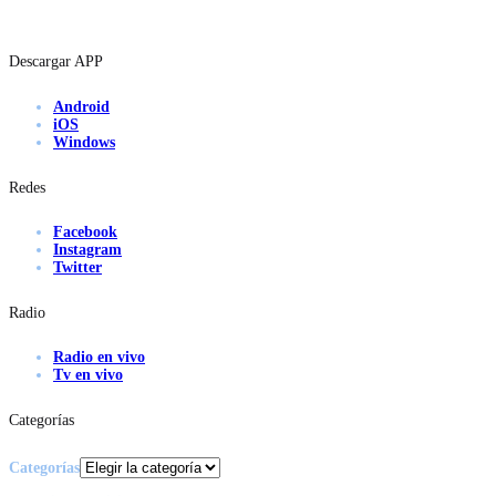
Descargar APP
Android
iOS
Windows
Redes
Facebook
Instagram
Twitter
Radio
Radio en vivo
Tv en vivo
Categorías
Categorías