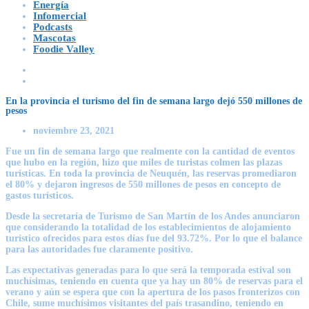
Energía
Infomercial
Podcasts
Mascotas
Foodie Valley
En la provincia el turismo del fin de semana largo dejó 550 millones de
pesos
noviembre 23, 2021
Fue un fin de semana largo que realmente con la cantidad de eventos
que hubo en la región, hizo que miles de turistas colmen las plazas
turísticas. En toda la provincia de Neuquén, las reservas promediaron
el 80% y dejaron ingresos de 550 millones de pesos en concepto de
gastos turísticos.
Desde la secretaría de Turismo de San Martín de los Andes anunciaron
que considerando la totalidad de los establecimientos de alojamiento
turístico ofrecidos para estos días fue del 93.72%. Por lo que el balance
para las autoridades fue claramente positivo.
Las expectativas generadas para lo que será la temporada estival son
muchísimas, teniendo en cuenta que ya hay un 80% de reservas para el
verano y aún se espera que con la apertura de los pasos fronterizos con
Chile, sume muchísimos visitantes del país trasandino, teniendo en