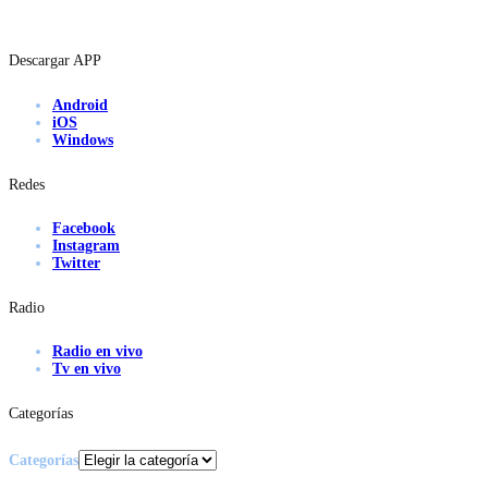
Descargar APP
Android
iOS
Windows
Redes
Facebook
Instagram
Twitter
Radio
Radio en vivo
Tv en vivo
Categorías
Categorías