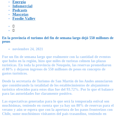
Energía
Infomercial
Podcasts
Mascotas
Foodie Valley
En la provincia el turismo del fin de semana largo dejó 550 millones de
pesos
noviembre 24, 2021
Fue un fin de semana largo que realmente con la cantidad de eventos
que hubo en la región, hizo que miles de turistas colmen las plazas
turísticas. En toda la provincia de Neuquén, las reservas promediaron
el 80% y dejaron ingresos de 550 millones de pesos en concepto de
gastos turísticos.
Desde la secretaría de Turismo de San Martín de los Andes anunciaron
que considerando la totalidad de los establecimientos de alojamiento
turístico ofrecidos para estos días fue del 93.72%. Por lo que el balance
para las autoridades fue claramente positivo.
Las expectativas generadas para lo que será la temporada estival son
muchísimas, teniendo en cuenta que ya hay un 80% de reservas para el
verano y aún se espera que con la apertura de los pasos fronterizos con
Chile, sume muchísimos visitantes del país trasandino, teniendo en