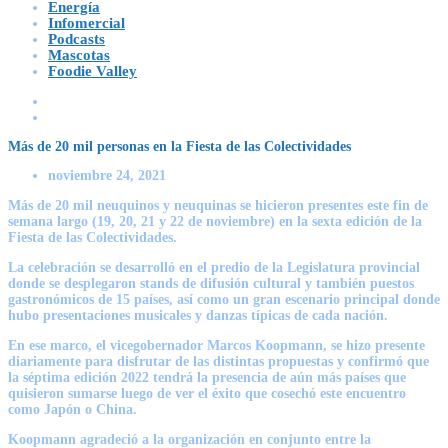
Energía
Infomercial
Podcasts
Mascotas
Foodie Valley
Más de 20 mil personas en la Fiesta de las Colectividades
noviembre 24, 2021
Más de 20 mil neuquinos y neuquinas se hicieron presentes este fin de
semana largo (19, 20, 21 y 22 de noviembre) en la sexta edición de la
Fiesta de las Colectividades.
La celebración se desarrolló en el predio de la Legislatura provincial
donde se desplegaron stands de difusión cultural y también puestos
gastronómicos de 15 países, así como un gran escenario principal donde
hubo presentaciones musicales y danzas típicas de cada nación.
En ese marco, el vicegobernador Marcos Koopmann, se hizo presente
diariamente para disfrutar de las distintas propuestas y confirmó que
la séptima edición 2022 tendrá la presencia de aún más países que
quisieron sumarse luego de ver el éxito que cosechó este encuentro
como Japón o China.
Koopmann agradeció a la organización en conjunto entre la