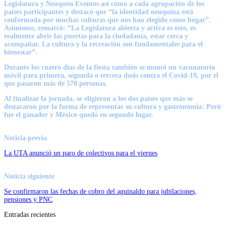
Legislatura y Neuquén Eventos así como a cada agrupación de los
países participantes y destacó que “la identidad neuquina está
conformada por muchas culturas que nos han elegido como hogar”.
Asimismo, remarcó: “La Legislatura abierta y activa es esto, es
realmente abrir las puertas para la ciudadanía, estar cerca y
acompañar. La cultura y la recreación son fundamentales para el
bienestar”.
Durante los cuatro días de la fiesta también se montó un vacunatorio
móvil para primera, segunda o tercera dosis contra el Covid-19, por el
que pasaron más de 570 personas.
Al finalizar la jornada, se eligieron a los dos países que más se
destacaron por la forma de representar su cultura y gastronomía: Perú
fue el ganador y México quedó en segundo lugar.
Noticia previa
La UTA anunció un paro de colectivos para el viernes
Noticia siguiente
Se confirmaron las fechas de cobro del aguinaldo para jubilaciones,
pensiones y PNC
Entradas recientes