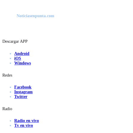
Noticiasenpunta.com
Descargar APP
Android
iOS
Windows
Redes
Facebook
Instagram
Twitter
Radio
Radio en vivo
Tv en vivo