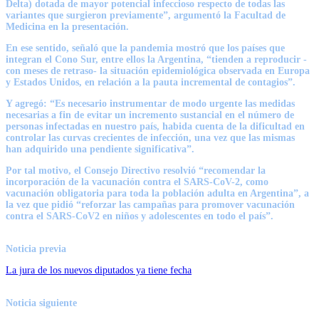
Delta) dotada de mayor potencial infeccioso respecto de todas las
variantes que surgieron previamente”, argumentó la Facultad de
Medicina en la presentación.
En ese sentido, señaló que la pandemia mostró que los países que
integran el Cono Sur, entre ellos la Argentina, “tienden a reproducir -
con meses de retraso- la situación epidemiológica observada en Europa
y Estados Unidos, en relación a la pauta incremental de contagios”.
Y agregó: “Es necesario instrumentar de modo urgente las medidas
necesarias a fin de evitar un incremento sustancial en el número de
personas infectadas en nuestro país, habida cuenta de la dificultad en
controlar las curvas crecientes de infección, una vez que las mismas
han adquirido una pendiente significativa”.
Por tal motivo, el Consejo Directivo resolvió “recomendar la
incorporación de la vacunación contra el SARS-CoV-2, como
vacunación obligatoria para toda la población adulta en Argentina”, a
la vez que pidió “reforzar las campañas para promover vacunación
contra el SARS-CoV2 en niños y adolescentes en todo el país”.
Noticia previa
La jura de los nuevos diputados ya tiene fecha
Noticia siguiente