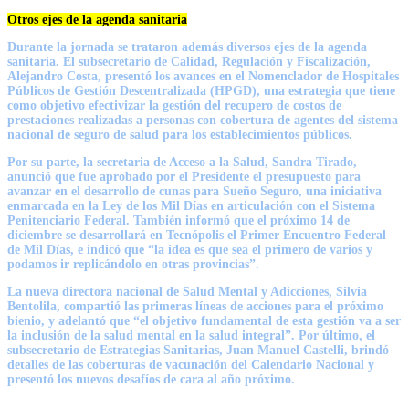
Otros ejes de la agenda sanitaria
Durante la jornada se trataron además diversos ejes de la agenda
sanitaria. El subsecretario de Calidad, Regulación y Fiscalización,
Alejandro Costa, presentó los avances en el Nomenclador de Hospitales
Públicos de Gestión Descentralizada (HPGD), una estrategia que tiene
como objetivo efectivizar la gestión del recupero de costos de
prestaciones realizadas a personas con cobertura de agentes del sistema
nacional de seguro de salud para los establecimientos públicos.
Por su parte, la secretaria de Acceso a la Salud, Sandra Tirado,
anunció que fue aprobado por el Presidente el presupuesto para
avanzar en el desarrollo de cunas para Sueño Seguro, una iniciativa
enmarcada en la Ley de los Mil Días en articulación con el Sistema
Penitenciario Federal. También informó que el próximo 14 de
diciembre se desarrollará en Tecnópolis el Primer Encuentro Federal
de Mil Días, e indicó que “la idea es que sea el primero de varios y
podamos ir replicándolo en otras provincias”.
La nueva directora nacional de Salud Mental y Adicciones, Silvia
Bentolila, compartió las primeras líneas de acciones para el próximo
bienio, y adelantó que “el objetivo fundamental de esta gestión va a ser
la inclusión de la salud mental en la salud integral”. Por último, el
subsecretario de Estrategias Sanitarias, Juan Manuel Castelli, brindó
detalles de las coberturas de vacunación del Calendario Nacional y
presentó los nuevos desafíos de cara al año próximo.