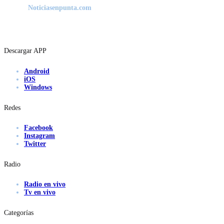
Noticiasenpunta.com
Descargar APP
Android
iOS
Windows
Redes
Facebook
Instagram
Twitter
Radio
Radio en vivo
Tv en vivo
Categorías