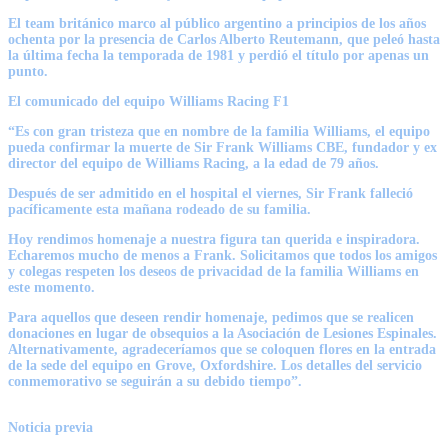
El team británico marco al público argentino a principios de los años
ochenta por la presencia de Carlos Alberto Reutemann, que peleó hasta
la última fecha la temporada de 1981 y perdió el título por apenas un
punto.
El comunicado del equipo Williams Racing F1
“Es con gran tristeza que en nombre de la familia Williams, el equipo
pueda confirmar la muerte de Sir Frank Williams CBE, fundador y ex
director del equipo de Williams Racing, a la edad de 79 años.
Después de ser admitido en el hospital el viernes, Sir Frank falleció
pacíficamente esta mañana rodeado de su familia.
Hoy rendimos homenaje a nuestra figura tan querida e inspiradora.
Echaremos mucho de menos a Frank. Solicitamos que todos los amigos
y colegas respeten los deseos de privacidad de la familia Williams en
este momento.
Para aquellos que deseen rendir homenaje, pedimos que se realicen
donaciones en lugar de obsequios a la Asociación de Lesiones Espinales.
Alternativamente, agradeceríamos que se coloquen flores en la entrada
de la sede del equipo en Grove, Oxfordshire. Los detalles del servicio
conmemorativo se seguirán a su debido tiempo”.
Noticia previa