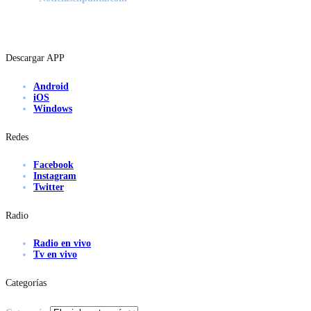
Descargar APP
Android
iOS
Windows
Redes
Facebook
Instagram
Twitter
Radio
Radio en vivo
Tv en vivo
Categorías