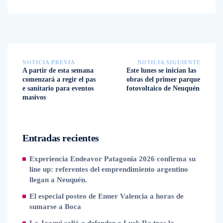
NOTICIA PREVIA
NOTICIA SIGUIENTE
A partir de esta semana
Este lunes se inician las
comenzará a regir el pas
obras del primer parque
e sanitario para eventos
fotovoltaico de Neuquén
masivos
Entradas recientes
Experiencia Endeavor Patagonia 2026 confirma su
line up: referentes del emprendimiento argentino
llegan a Neuquén.
El especial posteo de Enner Valencia a horas de
sumarse a Boca