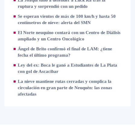
La Joaqui salió a defender a Luck Ra tras la
ruptura y sorprendió con un pedido
Se esperan vientos de más de 100 km/h y hasta 50
centímetros de nieve: alerta del SMN
El Norte neuquino contará con un Centro de Diálisis
ampliado y un Centro Oncológico
Ángel de Brito confirmó el final de LAM: ¿tiene
fecha el último programa?
Ley del ex: Boca le ganó a Estudiantes de La Plata
con gol de Ascacibar
La nieve mantiene rutas cerradas y complica la
circulación en gran parte de Neuquén: las zonas
afectadas