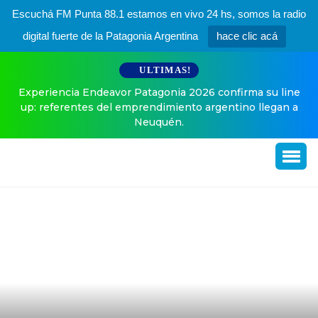
Escuchá FM Punta 88.1 estamos en vivo 24 hs, somos la radio
digital fuerte de la Patagonia Argentina
hace clic acá
ULTIMAS!
Experiencia Endeavor Patagonia 2026 confirma su line
up: referentes del emprendimiento argentino llegan a
Neuquén.