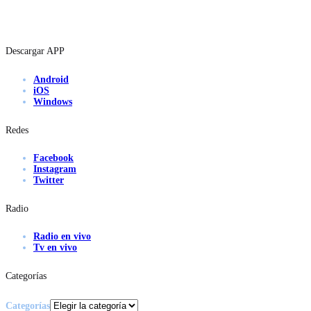
Descargar APP
Android
iOS
Windows
Redes
Facebook
Instagram
Twitter
Radio
Radio en vivo
Tv en vivo
Categorías
Categorías