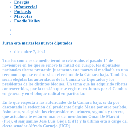
Energía
Infomercial
Podcasts
Mascotas
Foodie Valley
Juran este martes los nuevos diputados
diciembre 7, 2021
Tras los comicios de medio término celebrados el pasado 14 de
noviembre en los que se renovó la mitad del cuerpo, los diputados
nacionales electos prestarán juramento este martes al mediodía en una
ceremonia que se celebrará en el recinto de la Cámara baja. También,
serán elegidas las autoridades de la Cámara de Diputados y los
presidentes de los distintos bloques. Un tema que ha adquirido ribetes
controvertidos, por la tensión que se registra en Juntos por el Cambio
en general y en el bloque radical en particular.
En lo que respecta a las autoridades de la Cámara baja, se da por
descontada la reelección del presidente Sergio Massa por otro período.
Asimismo, se elegirán los vicepresidentes primero, segundo y tercero,
que actualmente están en manos del mendocino Omar De Marchi
(Pro), el sanjuanino José Luis Gioja (FdT) y la última está a cargo del
electo senador Alfredo Cornejo (UCR).