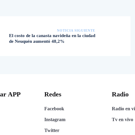
NOTICIA SIGUIENTE
El costo de la canasta navideña en la ciudad
de Neuquén aumentó 48,2%
gar APP
Redes
Radio
Facebook
Radio en v
Instagram
Tv en vivo
Twitter