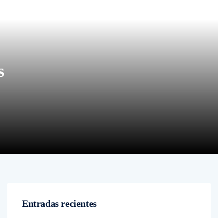
s
Entradas recientes