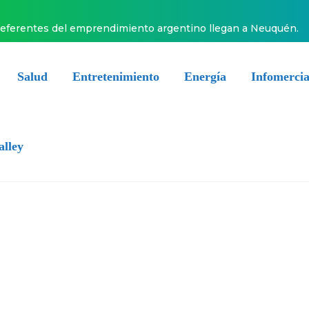
referentes del emprendimiento argentino llegan a Neuquén.
Salud
Entretenimiento
Energía
Infomercia
alley