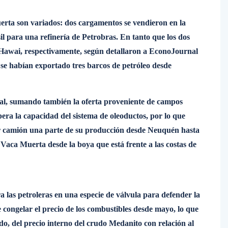
uerta son variados: dos cargamentos se vendieron en la
il para una refinería de Petrobras. En tanto que los dos
y Hawai, respectivamente, según detallaron a EconoJournal
 se habían exportado tres barcos de petróleo desde
al, sumando también la oferta proveniente de campos
era la capacidad del sistema de oleoductos, por lo que
or camión una parte de su producción desde Neuquén hasta
Vaca Muerta desde la boya que está frente a las costas de
 las petroleras en una especie de válvula para defender la
e congelar el precio de los combustibles desde mayo, lo que
do, del precio interno del crudo Medanito con relación al