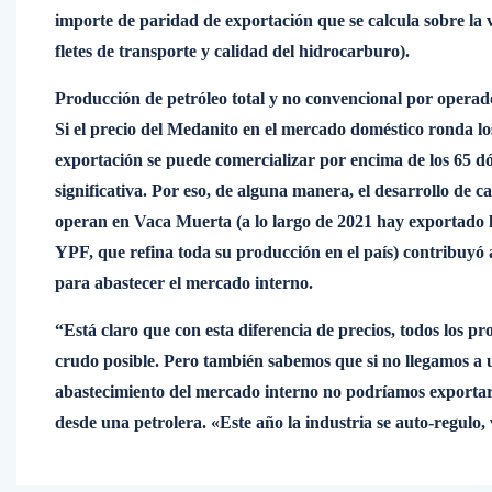
importe de paridad de exportación que se calcula sobre la 
fletes de transporte y calidad del hidrocarburo).
Producción de petróleo total y no convencional por operad
Si el precio del Medanito en el mercado doméstico ronda l
exportación se puede comercializar por encima de los 65 dó
significativa. Por eso, de alguna manera, el desarrollo de c
operan en Vaca Muerta (a lo largo de 2021 hay exportado l
YPF, que refina toda su producción en el país) contribuyó 
para abastecer el mercado interno.
“Está claro que con esta diferencia de precios, todos los 
crudo posible. Pero también sabemos que si no llegamos a u
abastecimiento del mercado interno no podríamos exportar 
desde una petrolera. «Este año la industria se auto-regulo