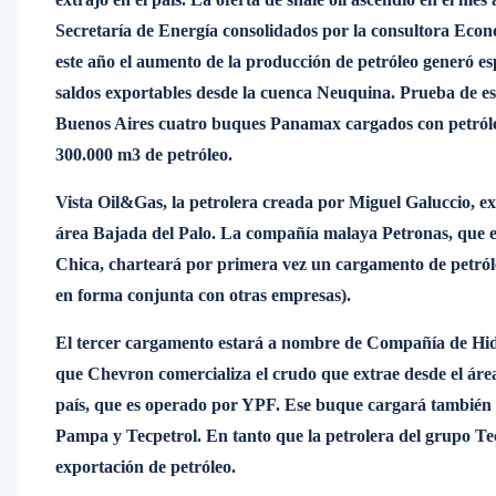
Secretaría de Energía consolidados por la consultora Eco
este año el aumento de la producción de petróleo generó es
saldos exportables desde la cuenca Neuquina. Prueba de es
Buenos Aires cuatro buques Panamax cargados con petróleo
300.000 m3 de petróleo.
Vista Oil&Gas, la petrolera creada por Miguel Galuccio, e
área Bajada del Palo. La compañía malaya Petronas, que e
Chica, charteará por primera vez un cargamento de petró
en forma conjunta con otras empresas).
El tercer cargamento estará a nombre de Compañía de Hid
que Chevron comercializa el crudo que extrae desde el área
país, que es operado por YPF. Ese buque cargará también 
Pampa y Tecpetrol. En tanto que la petrolera del grupo T
exportación de petróleo.