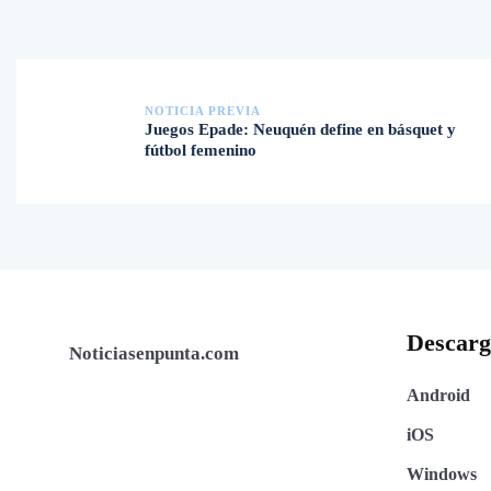
NOTICIA PREVIA
Juegos Epade: Neuquén define en básquet y
fútbol femenino
Descar
Noticiasenpunta.com
Android
iOS
Windows