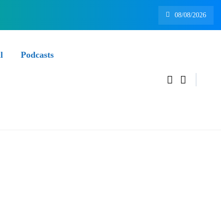
08/08/2026
l
Podcasts