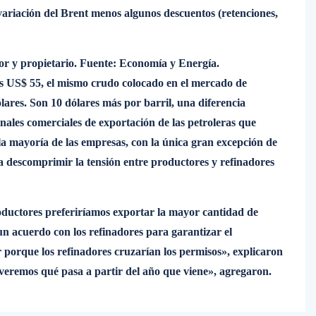
variación del Brent menos algunos descuentos (retenciones,
or y propietario. Fuente: Economía y Energía.
os US$ 55, el mismo crudo colocado en el mercado de
lares. Son 10 dólares más por barril, una diferencia
anales comerciales de exportación de las petroleras que
a mayoría de las empresas, con la única gran excepción de
a descomprimir la tensión entre productores y refinadores
productores preferiríamos exportar la mayor cantidad de
n acuerdo con los refinadores para garantizar el
porque los refinadores cruzarían los permisos», explicaron
, veremos qué pasa a partir del año que viene», agregaron.