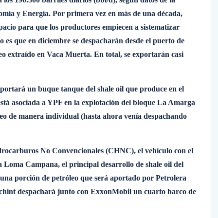
nomía y Energía. Por primera vez en más de una década,
pacio para que los productores empiecen a sistematizar
o es que en diciembre se despacharán desde el puerto de
 extraído en Vaca Muerta. En total, se exportarán casi
xportará un buque tanque del shale oil que produce en el
stá asociada a YPF en la explotación del bloque La Amarga
leo de manera individual (hasta ahora venía despachando
rocarburos No Convencionales (CHNC), el vehículo con el
 Loma Campana, el principal desarrollo de shale oil del
una porción de petróleo que será aportado por Petrolera
echint despachará junto con ExxonMobil un cuarto barco de