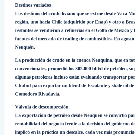
Destinos variados
Los destinos del crudo liviano que se extrae desde Vaca M
región, uno hacia Chile (adquirido por Enap) y otro a Bras
restantes se vendieron a refinerías en el Golfo de México 
fuentes del mercado de trading de combustibles. En agosto
Neuquén.
La producción de crudo en la cuenca Neuquina, que en tot
convencionales, promedió los 305.000 bbl/d de petróleo, sup
algunas petroleras incluso están evaluando transportar p
Chubut para exportar un blend de Escalante y shale oil de 
Comodoro Rivadavia.
Válvula de descompresión
La exportación de petróleo desde Neuquén se convirtió para
rentabilidad del negocio frente a la decisión del gobierno d
implicó en la práctica un descalce, cada vez más pronuncia