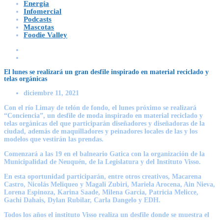
Energía
Infomercial
Podcasts
Mascotas
Foodie Valley
El lunes se realizará un gran desfile inspirado en material reciclado y
telas orgánicas
diciembre 11, 2021
Con el río Limay de telón de fondo, el lunes próximo se realizará
“Conciencia”, un desfile de moda inspirado en material reciclado y
telas orgánicas del que participarán diseñadores y diseñadoras de la
ciudad, además de maquilladores y peinadores locales de las y los
modelos que vestirán las prendas.
Comenzará a las 19 en el balneario Gatica con la organización de la
Municipalidad de Neuquén, de la Legislatura y del Instituto Visso.
En esta oportunidad participarán, entre otros creativos, Macarena
Castro, Nicolás Meliqueo y Magali Zubiri, Mariela Arocena, Ain Nieva,
Lorena Espinoza, Karina Saade, Milena Garcia, Patricia Melicce,
Gachi Dahais, Dylan Rubilar, Carla Dangelo y EDH.
Todos los años el instituto Visso realiza un desfile donde se muestra el