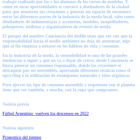
trabajo realizado por las y los alumnos de los cursos de modelos. Y
como en otras oportunidades se convocó a diseñadores de la ciudad
para que muestren sus creaciones y generar un espacio de encuentro
entre las diferentes partes de la industria de la moda local, tales como
diseñadores de indumentaria y accesorios, modelos, maquilladores,
peluqueros, estilistas y organizadores de eventos de moda.
El porqué del nombre Conciencia del desfile tiene que ver con que la
responsabilidad hacia el medio ambiente no deja de aumentar, algo
que al fin empieza a notarse en los hábitos de vida y consumo.
En la industria de la moda, la sostenibilidad es una de las grandes
tendencias a seguir y que no va a dejar de crecer, desde Conciencia se
busca generar un consumo responsable, donde las creaciones se
destaquen por ser sostenibles, aportando diferentes técnicas como el
upcycling o la utilización de estampados naturales y telas orgánicas.
Pero ejercer un tipo de consumo sostenible y respetuoso con el planeta
tiene que ver también, y mucho, con la ropa que compramos.
Noticia previa
Fútbol Argentino: vuelven los descensos en 2022
Noticia siguiente
Pronostico del tiempo