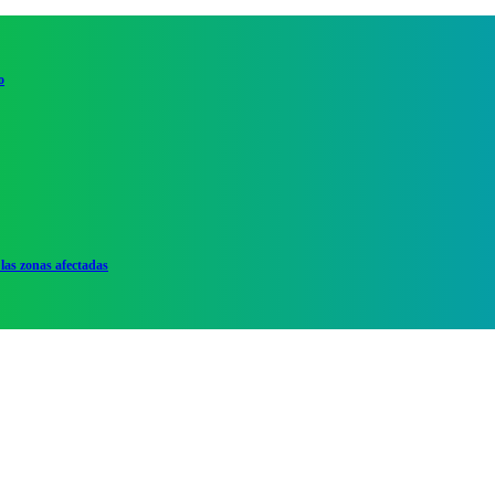
o
las zonas afectadas