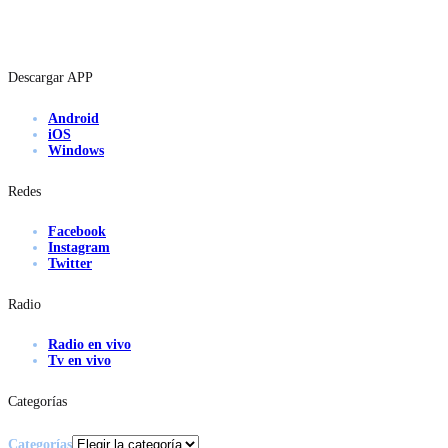
Descargar APP
Android
iOS
Windows
Redes
Facebook
Instagram
Twitter
Radio
Radio en vivo
Tv en vivo
Categorías
Categorías