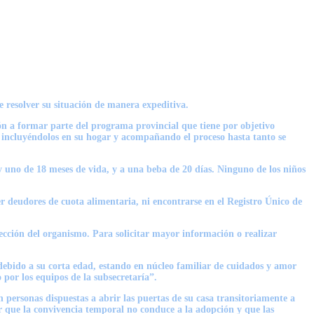
e resolver su situación de manera expeditiva.
ión a formar parte del programa provincial que tiene por objetivo
, incluyéndolos en su hogar y acompañando el proceso hasta tanto se
y uno de 18 meses de vida, y a una beba de 20 días. Ninguno de los niños
er deudores de cuota alimentaria, ni encontrarse en el Registro Único de
ección del organismo. Para solicitar mayor información o realizar
s debido a su corta edad, estando en núcleo familiar de cuidados y amor
por los equipos de la subsecretaría”.
 personas dispuestas a abrir las puertas de su casa transitoriamente a
car que la convivencia temporal no conduce a la adopción y que las