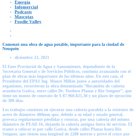
Energía
Infomercial
Podcasts
Mascotas
Foodie Valley
Comenzó una obra de agua potable, importante para la ciudad de
Neuquén
diciembre 23, 2021
El Ente Provincial de Agua y Saneamiento, dependiente de la
Secretaría General y de Servicios Públicos, continúa avanzando con el
plan de obras más importante de los últimos años. En este caso, el
Presidente del EPAS Ing. Mauro Millán junto a autoridades del
organismo, recorrieron la obra denominada “Recambio de cañería
acueducto Gatica, entre calles Dr. Teodoro Planas y Río Senguer”, que
tiene un monto de contrato de $ 87.960.825,30 y un plazo de ejecución
de 300 días.
Los trabajos consisten en ejecutar una cañería paralela a la existente de
acero de diámetro 400mm que, debido a su edad y estado general,
provoca regularmente pérdidas y roturas, por una cañería del mismo
diámetro de PEAD 16, dejando la cañería antigua fuera de servicio. El
tramo a colocar es por calle Gatica, desde calles Planas hasta Río
Senguer, que tienen una longitud de 2208 metros y prevé el cruce por