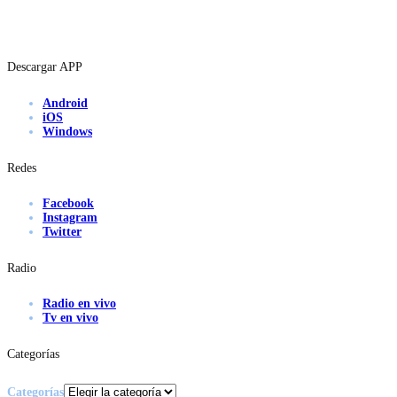
Descargar APP
Android
iOS
Windows
Redes
Facebook
Instagram
Twitter
Radio
Radio en vivo
Tv en vivo
Categorías
Categorías