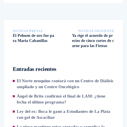
NOTICIA PREVIA
NOTICIA SIGUIENTE
El Pehuen de oro fue pa
Ya rige el acuerdo de pr
ra Maria Cabanillas
ecios de cinco cortes de c
arne para las Fiestas
Entradas recientes
El Norte neuquino contará con un Centro de Diálisis
ampliado y un Centro Oncológico
Ángel de Brito confirmó el final de LAM: ¿tiene
fecha el último programa?
Ley del ex: Boca le ganó a Estudiantes de La Plata
con gol de Ascacibar
La nieve mantiene rutas cerradas y complica la