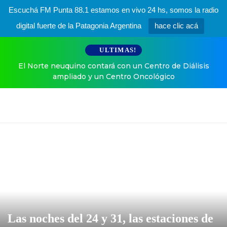
Escuchá FM Punta 88.1 estamos en vivo 24 hs, somos la radio
digital fuerte de la Patagonia Argentina
hace clic acá
ULTIMAS!
El Norte neuquino contará con un Centro de Diálisis
ampliado y un Centro Oncológico
Las noches del 24 y 31, las estaciones de