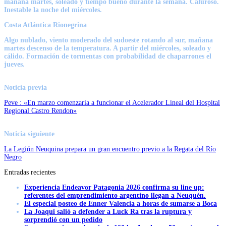
mañana martes, soleado y tiempo bueno durante la semana. Caluroso.
Inestable la noche del miércoles.
Costa Atlántica Rionegrina
Algo nublado, viento moderado del sudoeste rotando al sur, mañana
martes descenso de la temperatura. A partir del miércoles, soleado y
cálido. Formación de tormentas con probabilidad de chaparrones el
jueves.
Noticia previa
Peve : «En marzo comenzaría a funcionar el Acelerador Lineal del Hospital
Regional Castro Rendon»
Noticia siguiente
La Legión Neuquina prepara un gran encuentro previo a la Regata del Río
Negro
Entradas recientes
Experiencia Endeavor Patagonia 2026 confirma su line up:
referentes del emprendimiento argentino llegan a Neuquén.
El especial posteo de Enner Valencia a horas de sumarse a Boca
La Joaqui salió a defender a Luck Ra tras la ruptura y
sorprendió con un pedido