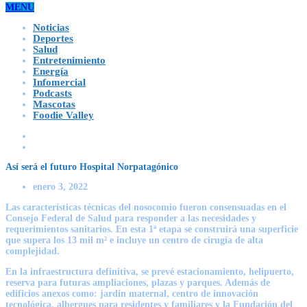
MENU
Noticias
Deportes
Salud
Entretenimiento
Energía
Infomercial
Podcasts
Mascotas
Foodie Valley
Así será el futuro Hospital Norpatagónico
enero 3, 2022
Las características técnicas del nosocomio fueron consensuadas en el
Consejo Federal de Salud para responder a las necesidades y
requerimientos sanitarios. En esta 1ª etapa se construirá una superficie
que supera los 13 mil m² e incluye un centro de cirugía de alta
complejidad.
En la infraestructura definitiva, se prevé estacionamiento, helipuerto,
reserva para futuras ampliaciones, plazas y parques. Además de
edificios anexos como: jardín maternal, centro de innovación
tecnológica, albergues para residentes y familiares y la Fundación del