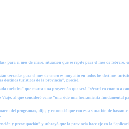
 para el mes de enero, situación que se repite para el mes de febrero, en l
tán cerradas para el mes de enero es muy alto en todos los destinos turístic
 destinos turísticos de la provincia”, precisó.
 turística” que marca una proyección que será “récord en cuanto a cantid
re Viaje, al que consideró como “una sido una herramienta fundamental para
arco del programa», dijo, y reconoció que con esta situación de bastante d
.
nción y preocupación” y subrayó que la provincia hace eje en la ”aplicaci