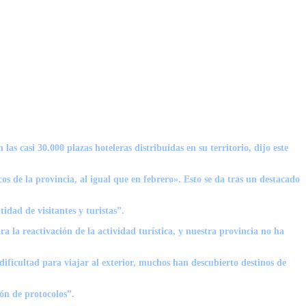
as casi 30.000 plazas hoteleras distribuidas en su territorio, dijo este
os de la provincia, al igual que en febrero». Esto se da tras un destacado
ad de visitantes y turistas”.
 la reactivación de la actividad turística, y nuestra provincia no ha
ificultad para viajar al exterior, muchos han descubierto destinos de
ón de protocolos”.