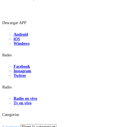
Descargar APP
Android
iOS
Windows
Redes
Facebook
Instagram
Twitter
Radio
Radio en vivo
Tv en vivo
Categorías
Categorías