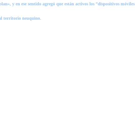
n», y en ese sentido agregó que están activos los “dispositivos móviles
al territorio neuquino.