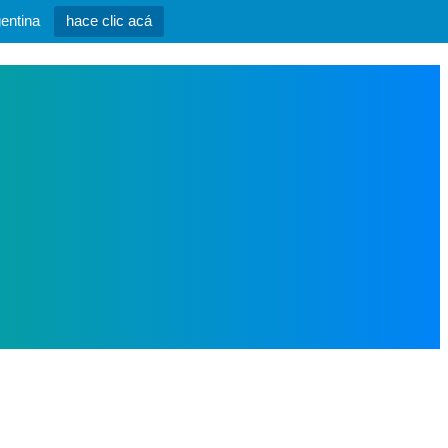
entina
hace clic acá