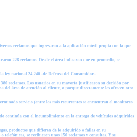
iversos reclamos que ingresaron a la aplicación móvil propia con la que
traron 228 reclamos. Desde el área indicaron que en promedio, se
 la ley nacional 24.240 -de Defensa del Consumidor-.
 380 reclamos. Los usuarios en su mayoría justificaron su decisión por
a del área de atención al cliente, o porque directamente les ofrecen otro
terminado servicio (entre los más recurrentes se encuentran el monitoreo
do continúa con el incumplimiento en la entrega de vehículos adquiridos
as, productos que difieren de lo adquirido o fallas en su
o telefónicas, se recibieron unos 150 reclamos y consultas. Y se