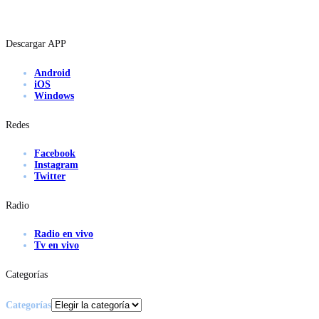
Descargar APP
Android
iOS
Windows
Redes
Facebook
Instagram
Twitter
Radio
Radio en vivo
Tv en vivo
Categorías
Categorías