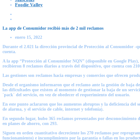
Foodie Valley
La app de Consumidor recibió más de 2 mil reclamos
enero 15, 2022
Durante el 2.021 la dirección provincial de Protección al Consumidor -qu
cuenta.
A la app “Protección al Consumidor NQN” (disponible en Google Play), in
recibieron 8 reclamos diarios a través del dispositivo, que cuenta con 210
Las gestiones son reclamos hacia empresas y comercios que ofrecen produc
Desde el organismo informaron que el reclamo ante la gestión de baja de 
las dificultades que existen al momento de gestionar la baja de un servic
`pack` del servicio, en vez de obedecer el requerimiento del usuario.
En este punto aclararon que los aumentos abruptos y la deficiencia del s
de alarma, y el servicio de cable, internet y telefonía).
En segundo lugar, hubo 365 reclamos presentados por desconocimiento de 
en planes de ahorro, con 293.
Siguen en orden cuantitativo decreciente los 270 reclamos por reprograma
funcionamiento) e incumplimiento por la garantía o fallas en los producto