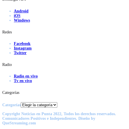
Android
iOS
Windows
Redes
Facebook
Instagram
Twitter
Radio
Radio en vivo
Tv en vivo
Categorías
Categorías
Copyright Noticias en Punta 2022, Todos los derechos reservados.
Comunicadores Positivos e Independientes. Diseño by
QueStreaming.com