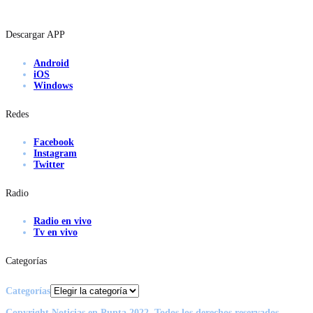
Descargar APP
Android
iOS
Windows
Redes
Facebook
Instagram
Twitter
Radio
Radio en vivo
Tv en vivo
Categorías
Categorías
Copyright Noticias en Punta 2022, Todos los derechos reservados.