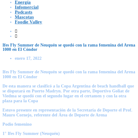
Energía
Infomercial
Podcasts
Mascotas
Foodie Valley
Ifes Fly Summer de Neuquén se quedó con la rama femenina del Arena
1000 en El Cóndor
enero 17, 2022
Ifes Fly Summer de Neuquén se quedó con la rama femenina del Arena
1000 en El Cóndor
De esta manera se clasificó a la Copa Argentina de beach handball que
se disputará en Puerto Madryn. Por otra parte, Deportivo Goliat de
Viedma se quedó con el segundo lugar en el certamen y con la otra
plaza para la Copa
Estuvo presente en representación de la Secretaría de Deporte el Prof.
Mauro Cornejo, referente del Área de Deporte de Arena
Podio femenino
1° Ifes Fly Summer (Neuquén)