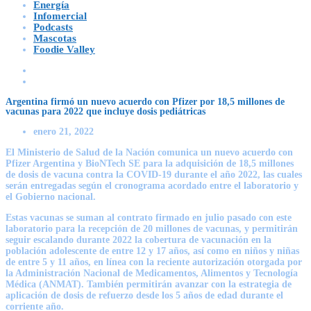
Energía
Infomercial
Podcasts
Mascotas
Foodie Valley
Argentina firmó un nuevo acuerdo con Pfizer por 18,5 millones de
vacunas para 2022 que incluye dosis pediátricas
enero 21, 2022
El Ministerio de Salud de la Nación comunica un nuevo acuerdo con
Pfizer Argentina y BioNTech SE para la adquisición de 18,5 millones
de dosis de vacuna contra la COVID-19 durante el año 2022, las cuales
serán entregadas según el cronograma acordado entre el laboratorio y
el Gobierno nacional.
Estas vacunas se suman al contrato firmado en julio pasado con este
laboratorio para la recepción de 20 millones de vacunas, y permitirán
seguir escalando durante 2022 la cobertura de vacunación en la
población adolescente de entre 12 y 17 años, así como en niños y niñas
de entre 5 y 11 años, en línea con la reciente autorización otorgada por
la Administración Nacional de Medicamentos, Alimentos y Tecnología
Médica (ANMAT). También permitirán avanzar con la estrategia de
aplicación de dosis de refuerzo desde los 5 años de edad durante el
corriente año.