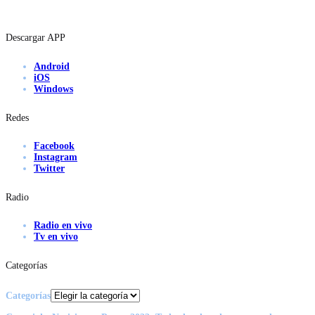
Descargar APP
Android
iOS
Windows
Redes
Facebook
Instagram
Twitter
Radio
Radio en vivo
Tv en vivo
Categorías
Categorías