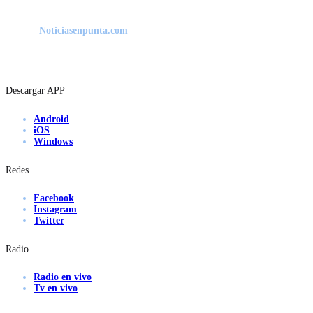
Noticiasenpunta.com
Descargar APP
Android
iOS
Windows
Redes
Facebook
Instagram
Twitter
Radio
Radio en vivo
Tv en vivo