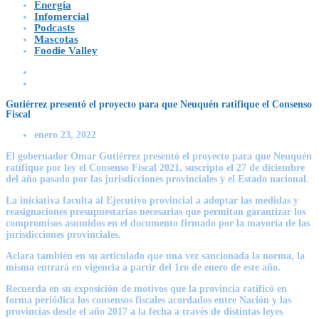
Energía
Infomercial
Podcasts
Mascotas
Foodie Valley
Gutiérrez presentó el proyecto para que Neuquén ratifique el Consenso
Fiscal
enero 23, 2022
El gobernador Omar Gutiérrez presentó el proyecto para que Neuquén
ratifique por ley el Consenso Fiscal 2021, suscripto el 27 de diciembre
del año pasado por las jurisdicciones provinciales y el Estado nacional.
La iniciativa faculta al Ejecutivo provincial a adoptar las medidas y
reasignaciones presupuestarias necesarias que permitan garantizar los
compromisos asumidos en el documento firmado por la mayoría de las
jurisdicciones provinciales.
Aclara también en su articulado que una vez sancionada la norma, la
misma entrará en vigencia a partir del 1ro de enero de este año.
Recuerda en su exposición de motivos que la provincia ratificó en
forma periódica los consensos fiscales acordados entre Nación y las
provincias desde el año 2017 a la fecha a través de distintas leyes