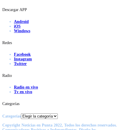
Descargar APP
Android
iOS
Windows
Redes
Facebook
Instagram
Twitter
Radio
Radio en vivo
Tv en vivo
Categorías
Categorías
Copyright Noticias en Punta 2022, Todos los derechos reservados.
Comunicadores Positivos e Independientes. Diseño by