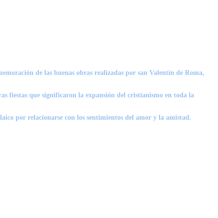
memoración de las buenas obras realizadas por san Valentín de Roma,
s fiestas que significaron la expansión del cristianismo en toda la
 laico por relacionarse con los sentimientos del amor y la amistad.