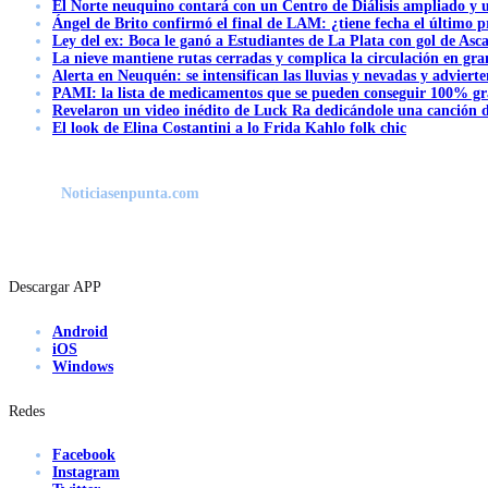
El Norte neuquino contará con un Centro de Diálisis ampliado y
Ángel de Brito confirmó el final de LAM: ¿tiene fecha el último
Ley del ex: Boca le ganó a Estudiantes de La Plata con gol de Asc
La nieve mantiene rutas cerradas y complica la circulación en gra
Alerta en Neuquén: se intensifican las lluvias y nevadas y advierte
PAMI: la lista de medicamentos que se pueden conseguir 100% gra
Revelaron un video inédito de Luck Ra dedicándole una canción d
El look de Elina Costantini a lo Frida Kahlo folk chic
Noticiasenpunta.com
Descargar APP
Android
iOS
Windows
Redes
Facebook
Instagram