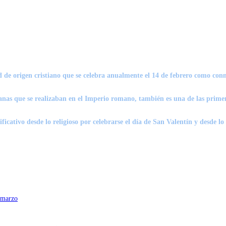
 de origen cristiano que se celebra anualmente el 14 de febrero como con
anas que se realizaban en el Imperio romano, también es una de las primera
ificativo desde lo religioso por celebrarse el día de San Valentín y desde lo
e marzo