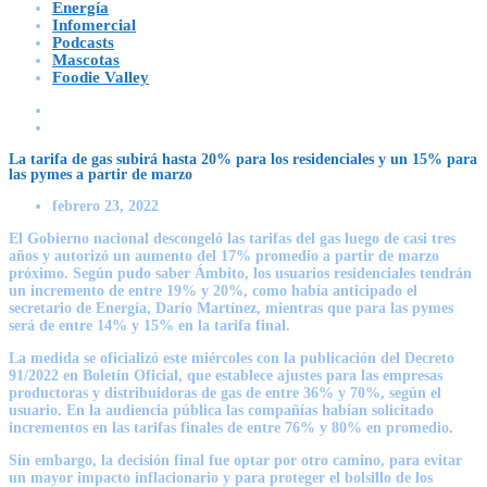
Energía
Infomercial
Podcasts
Mascotas
Foodie Valley
La tarifa de gas subirá hasta 20% para los residenciales y un 15% para
las pymes a partir de marzo
febrero 23, 2022
El Gobierno nacional descongeló las tarifas del gas luego de casi tres
años y autorizó un aumento del 17% promedio a partir de marzo
próximo. Según pudo saber Ámbito, los usuarios residenciales tendrán
un incremento de entre 19% y 20%, como había anticipado el
secretario de Energía, Darío Martínez, mientras que para las pymes
será de entre 14% y 15% en la tarifa final.
La medida se oficializó este miércoles con la publicación del Decreto
91/2022 en Boletín Oficial, que establece ajustes para las empresas
productoras y distribuidoras de gas de entre 36% y 70%, según el
usuario. En la audiencia pública las compañías habían solicitado
incrementos en las tarifas finales de entre 76% y 80% en promedio.
Sin embargo, la decisión final fue optar por otro camino, para evitar
un mayor impacto inflacionario y para proteger el bolsillo de los