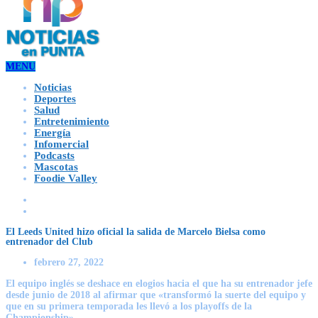
MENU
Noticias
Deportes
Salud
Entretenimiento
Energía
Infomercial
Podcasts
Mascotas
Foodie Valley
El Leeds United hizo oficial la salida de Marcelo Bielsa como
entrenador del Club
febrero 27, 2022
El equipo inglés se deshace en elogios hacia el que ha su entrenador jefe
desde junio de 2018 al afirmar que «transformó la suerte del equipo y
que en su primera temporada les llevó a los playoffs de la
Championship».