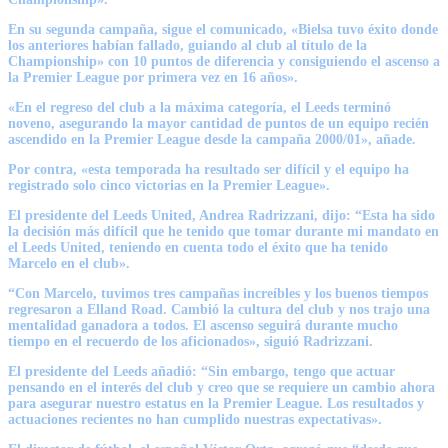
En su segunda campaña, sigue el comunicado, «Bielsa tuvo éxito donde
los anteriores habían fallado, guiando al club al título de la
Championship» con 10 puntos de diferencia y consiguiendo el ascenso a
la Premier League por primera vez en 16 años».
«En el regreso del club a la máxima categoría, el Leeds terminó
noveno, asegurando la mayor cantidad de puntos de un equipo recién
ascendido en la Premier League desde la campaña 2000/01», añade.
Por contra, «esta temporada ha resultado ser difícil y el equipo ha
registrado solo cinco victorias en la Premier League».
El presidente del Leeds United, Andrea Radrizzani, dijo: “Esta ha sido
la decisión más difícil que he tenido que tomar durante mi mandato en
el Leeds United, teniendo en cuenta todo el éxito que ha tenido
Marcelo en el club».
“Con Marcelo, tuvimos tres campañas increíbles y los buenos tiempos
regresaron a Elland Road. Cambió la cultura del club y nos trajo una
mentalidad ganadora a todos. El ascenso seguirá durante mucho
tiempo en el recuerdo de los aficionados», siguió Radrizzani.
El presidente del Leeds añadió: “Sin embargo, tengo que actuar
pensando en el interés del club y creo que se requiere un cambio ahora
para asegurar nuestro estatus en la Premier League. Los resultados y
actuaciones recientes no han cumplido nuestras expectativas».