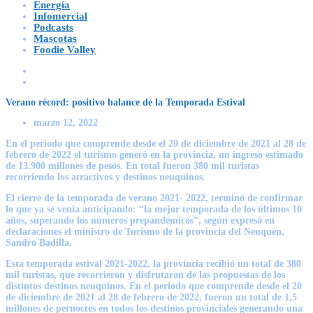
Energía
Infomercial
Podcasts
Mascotas
Foodie Valley
Verano récord: positivo balance de la Temporada Estival
marzo 12, 2022
En el periodo que comprende desde el 20 de diciembre de 2021 al 28 de
febrero de 2022 el turismo generó en la provincia, un ingreso estimado
de 13.900 millones de pesos. En total fueron 380 mil turistas
recorriendo los atractivos y destinos neuquinos.
El cierre de la temporada de verano 2021- 2022, terminó de confirmar
lo que ya se venía anticipando: “la mejor temporada de los últimos 10
años, superando los números prepandémicos”, según expresó en
declaraciones el ministro de Turismo de la provincia del Neuquén,
Sandro Badilla.
Esta temporada estival 2021-2022, la provincia recibió un total de 380
mil turistas, que recorrieron y disfrutaron de las propuestas de los
distintos destinos neuquinos. En el periodo que comprende desde el 20
de diciembre de 2021 al 28 de febrero de 2022, fueron un total de 1,5
millones de pernoctes en todos los destinos provinciales generando una