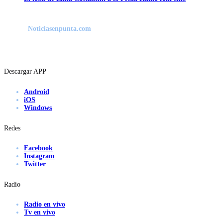
Noticiasenpunta.com
Descargar APP
Android
iOS
Windows
Redes
Facebook
Instagram
Twitter
Radio
Radio en vivo
Tv en vivo