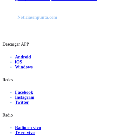
Noticiasenpunta.com
Descargar APP
Android
iOS
Windows
Redes
Facebook
Instagram
Twitter
Radio
Radio en vivo
Tv en vivo