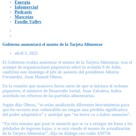
Energía
Infomercial
Podcasts
Mascotas
Foodie Valley
Gobierno aumentará el monto de la Tarjeta Alimentar
abril 3, 2022
El Gobierno evalúa aumentar el monto de la Tarjeta Alimentar, tras el
acampe de organizaciones piqueteras sobre la avenida 9 de Julio,
confirmó este domingo el jefe de asesores del presidente Alberto
Fernández, Juan Manuel Olmos.
En la reunión que mantuvo horas antes de que se iniciara el reclamo
piquetero, el ministro de Desarrollo Social, Juan Zabaleta, había
acordado un refuerzo de las partidas alimentarias.
Según dijo Olmos, “se están analizando diferentes herramientas para
que los sectores más vulnerables no tengan una pérdida significativa
del poder adquisitivo” y anticipó que “en breve va a haber anuncios”.
“En esta semana que pasó se anunció que se va a otorgar un bono a los
jubilados de ingresos bajos, y se está viendo el monto de actualización
de la Tarjeta Alimentar”, dijo en diálogo con radio AM750.