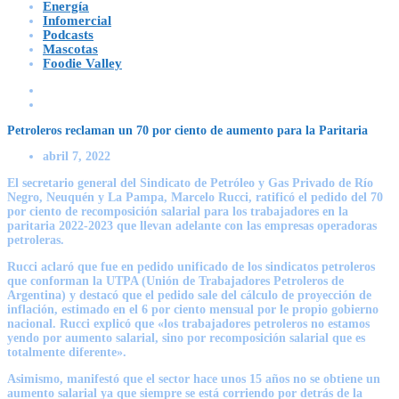
Energía
Infomercial
Podcasts
Mascotas
Foodie Valley
Petroleros reclaman un 70 por ciento de aumento para la Paritaria
abril 7, 2022
El secretario general del Sindicato de Petróleo y Gas Privado de Río
Negro, Neuquén y La Pampa, Marcelo Rucci, ratificó el pedido del 70
por ciento de recomposición salarial para los trabajadores en la
paritaria 2022-2023 que llevan adelante con las empresas operadoras
petroleras.
Rucci aclaró que fue en pedido unificado de los sindicatos petroleros
que conforman la UTPA (Unión de Trabajadores Petroleros de
Argentina) y destacó que el pedido sale del cálculo de proyección de
inflación, estimado en el 6 por ciento mensual por le propio gobierno
nacional. Rucci explicó que «los trabajadores petroleros no estamos
yendo por aumento salarial, sino por recomposición salarial que es
totalmente diferente».
Asimismo, manifestó que el sector hace unos 15 años no se obtiene un
aumento salarial ya que siempre se está corriendo por detrás de la