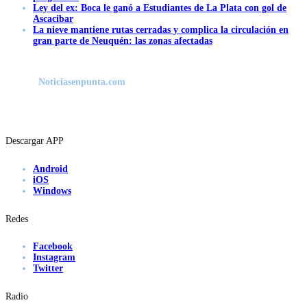
Ley del ex: Boca le ganó a Estudiantes de La Plata con gol de
Ascacibar
La nieve mantiene rutas cerradas y complica la circulación en
gran parte de Neuquén: las zonas afectadas
Noticiasenpunta.com
Descargar APP
Android
iOS
Windows
Redes
Facebook
Instagram
Twitter
Radio