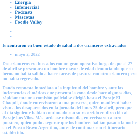
Energía
Infomercial
Podcasts
Mascotas
Foodie Valley
Encontraron en buen estado de salud a dos crianceros extraviados
mayo 2, 2022
Dos crianceros era buscados con un gran operativo luego de que el 27
de abril se presentara un hombre mayor de edad denunciando que su
hermano había salido a hacer tareas de pastura con otro criancero pero
no había regresado.
Dando respuesta inmediata a la inquietud del hombre y ante las
inclemencias climáticas que presenta la zona desde hace algunos días,
rápidamente una comisión policial se dirigió hasta el Paraje El
Chaquil, donde entrevistaron a una puestera, quien manifestó haber
visto a los desaparecidos en la jornada del lunes 25 de abril, pero que
al día siguiente habían continuado con su recorrido en dirección al
Paraje Los Vilos. Más tarde ese mismo día, entrevistaron a otro
puestero, quien pudo asegurar que los hombres habían pasado la noche
en el Puesto Bravo Argentino, antes de continuar con el itinerario
establecido.