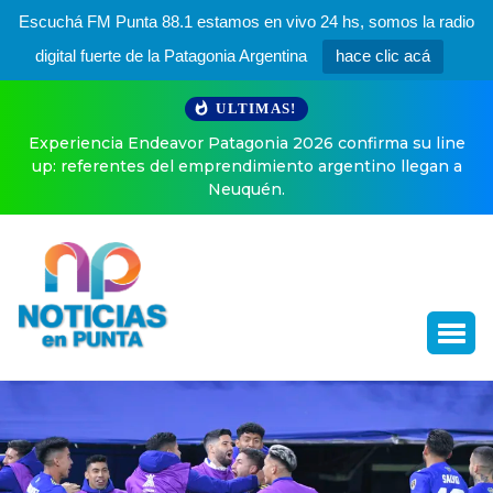
Escuchá FM Punta 88.1 estamos en vivo 24 hs, somos la radio
digital fuerte de la Patagonia Argentina
hace clic acá
ULTIMAS!
Experiencia Endeavor Patagonia 2026 confirma su line
up: referentes del emprendimiento argentino llegan a
Neuquén.