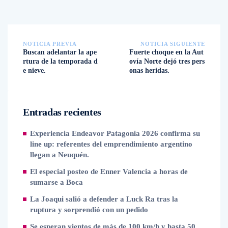
NOTICIA PREVIA
NOTICIA SIGUIENTE
Buscan adelantar la ape
Fuerte choque en la Aut
rtura de la temporada d
ovía Norte dejó tres pers
e nieve.
onas heridas.
Entradas recientes
Experiencia Endeavor Patagonia 2026 confirma su
line up: referentes del emprendimiento argentino
llegan a Neuquén.
El especial posteo de Enner Valencia a horas de
sumarse a Boca
La Joaqui salió a defender a Luck Ra tras la
ruptura y sorprendió con un pedido
Se esperan vientos de más de 100 km/h y hasta 50