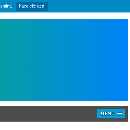
entina
hace clic acá
MENU