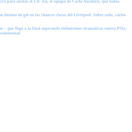
rco para anotar el 1-0.
Así, el equipo de Carlo Ancelotti, que había
on destino de gol en las chances claras del Liverpool. Sobre todo, varios
 – que llegó a la final superando definiciones dramáticas contra PSG,
continental.