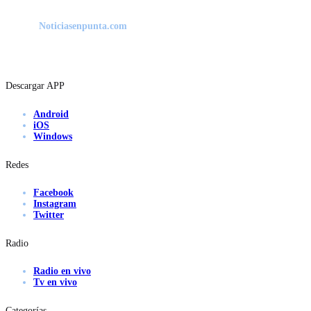
Noticiasenpunta.com
Descargar APP
Android
iOS
Windows
Redes
Facebook
Instagram
Twitter
Radio
Radio en vivo
Tv en vivo
Categorías