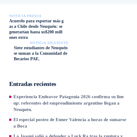
NOTICIA PREVIA
Acuerdo para exportar más g
as a Chile desde Neuquén: se
generarían hasta us$200 mill
ones extra
NOTICIA SIGUIENTE
Siete estudiantes de Neuquén
se suman a la Comunidad de
Becarios PAE.
Entradas recientes
Experiencia Endeavor Patagonia 2026 confirma su line
up: referentes del emprendimiento argentino llegan a
Neuquén.
El especial posteo de Enner Valencia a horas de sumarse
a Boca
La Joaqui salió a defender a Luck Ra tras la ruptura y