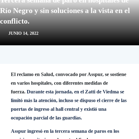
Tercera semana de paro en hospitales de
Río Negro y sin soluciones a la vista en el
conflicto.
JUNIO 14, 2022
El reclamo en Salud, convocado por Asspur, se sostiene
en varios hospitales, con diferentes medidas de
fuerza.
Durante esta jornada, en el Zatti de Viedma se
limitó más la atención, incluso se dispuso el cierre de las
puertas de ingreso al hall central y existió una
ocupación parcial de las guardias.
Asspur ingresó en la tercera semana de paros en los