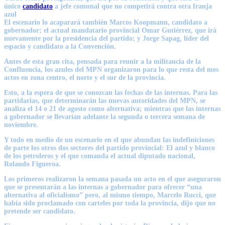
único
candidato
a jefe comunal
que no competirá contra otra franja
azul
El escenario lo acaparará también Marcos Koopmann, candidato a
gobernador; el actual mandatario provincial Omar Gutiérrez, que irá
nuevamente por la presidencia del partido; y Jorge Sapag, líder del
espacio y candidato a la Convención.
Antes de esta gran cita, pensada para reunir a la militancia de la
Confluencia, los azules del MPN organizaron para lo que resta del mes
actos en zona centro, el norte y el sur de la provincia.
Esto, a la espera de que se conozcan las fechas de las internas. Para las
partidarias, que determinarán las nuevas autoridades del MPN, se
analiza el 14 o 21 de agosto como alternativa; mientras que las internas
a gobernador se llevarían adelante la segunda o tercera semana de
noviembre.
Y todo en medio de un escenario en el que abundan las indefiniciones
de parte los otros dos sectores del partido provincial: El azul y blanco
de los petroleros y el que comanda el actual diputado nacional,
Rolando Figueroa.
Los primeros realizaron la semana pasada un acto en el que aseguraron
que se presentarán a las internas a gobernador para ofrecer “una
alternativa al oficialismo” pero, al mismo tiempo, Marcelo Rucci, que
había sido proclamado con carteles por toda la provincia, dijo que no
pretende ser candidato.