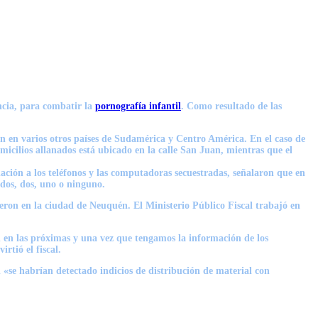
ncia, para combatir la
pornografía infantil
. Como resultado de las
én en varios otros países de Sudamérica y Centro América
. En el caso de
omicilios allanados está ubicado en la calle San Juan, mientras que el
ación a los teléfonos y las computadoras secuestradas, señalaron que en
odos, dos, uno o ninguno.
 fueron en la ciudad de Neuquén. El Ministerio Público Fiscal trabajó en
 en las próximas y
una vez que tengamos la información de los
rtió el fiscal.
 «se habrían detectado indicios de distribución de material con