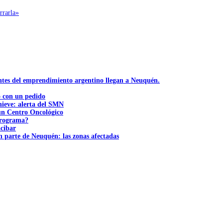
rrarla»
ntes del emprendimiento argentino llegan a Neuquén.
ó con un pedido
nieve: alerta del SMN
 un Centro Oncológico
 programa?
acibar
n parte de Neuquén: las zonas afectadas