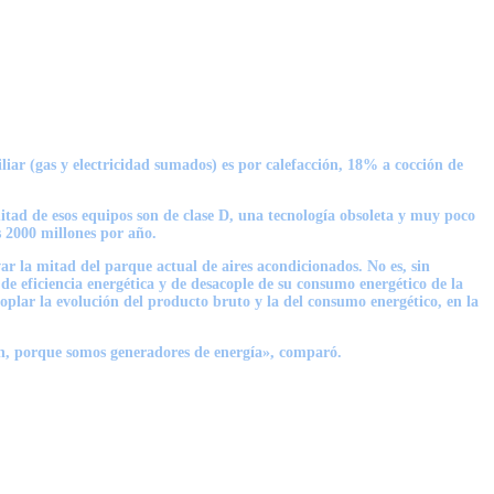
iar (gas y electricidad sumados) es por calefacción, 18% a cocción de
mitad de esos equipos son de clase D, una tecnología obsoleta y muy poco
s 2000 millones por año.
ar la mitad del parque actual de aires acondicionados. No es, sin
de eficiencia energética y de desacople de su consumo energético de la
plar la evolución del producto bruto y la del consumo energético, en la
ón, porque somos generadores de energía», comparó.