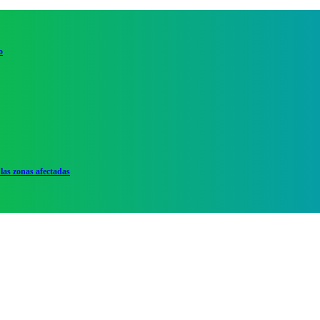
o
las zonas afectadas