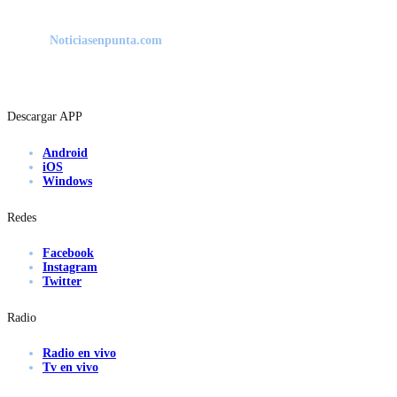
Noticiasenpunta.com
Descargar APP
Android
iOS
Windows
Redes
Facebook
Instagram
Twitter
Radio
Radio en vivo
Tv en vivo