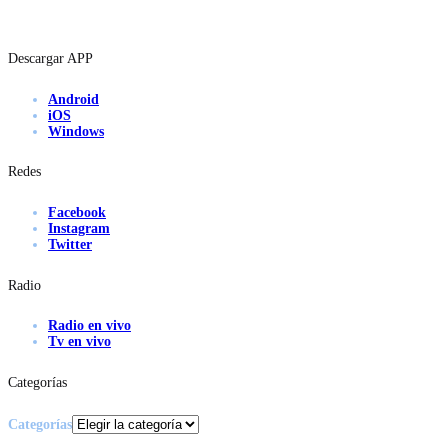
Descargar APP
Android
iOS
Windows
Redes
Facebook
Instagram
Twitter
Radio
Radio en vivo
Tv en vivo
Categorías
Categorías