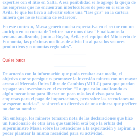
expertise con el litio en Salta. A esa posibilidad se le agregó la queja de
las empresas que no encuentran interlocutores de peso en el seno de
Ávila, lo que los lleva a advertir sobre una “fase gris” en la cartera
minera que no se termina de esclarecer.
En este contexto,
Massa generó mucha expectativa en el sector con un
anticipo en su cuenta de Twitter hace unos días:
“Finalizamos la
semana analizando, junto a Royón, Ávila y el equipo del Ministerio de
Economía, las próximas medidas de alivio fiscal para los sectores
productivos y economías regionales”.
Qué se busca
De acuerdo con la información que pudo recabar este medio, el
objetivo que se persigue es promover la inversión minera con un mayor
acceso al Mercado Único Libre de Cambios (MULC) para que puedan
repagar sus inversiones en el exterior. “L
o que están analizando es
algún mecanismo para liberar un poco más las divisas para las
empresas
para el pago de importaciones, pero sobre las retenciones no
se esperan noticias”, se sinceró un directivo de una minera que prefiere
no dar su nombre.
Sin embargo, los mineros tomaron nota de las declaraciones que hizo
un funcionario de otra área que también está bajo la órbita del
superministro Massa sobre las retenciones a la exportación y aspiran a
poder plantear la misma necesidad para su actividad.