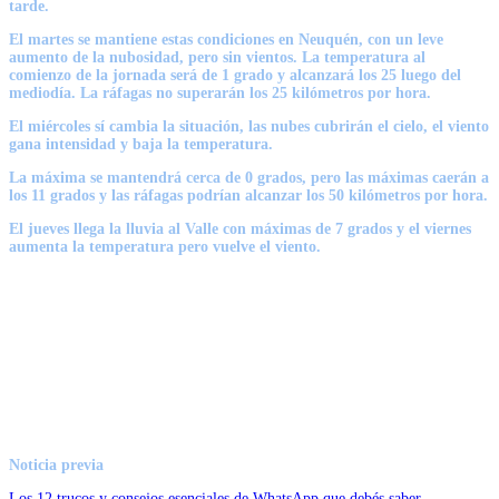
tarde.
El martes se mantiene estas condiciones en Neuquén, con un leve
aumento de la nubosidad, pero sin vientos. La temperatura al
comienzo de la jornada será de 1 grado y alcanzará los 25 luego del
mediodía. La ráfagas no superarán los 25 kilómetros por hora.
El miércoles sí cambia la situación, las nubes cubrirán el cielo, el viento
gana intensidad y baja la temperatura.
La máxima se mantendrá cerca de 0 grados, pero las máximas caerán a
los 11 grados y las ráfagas podrían alcanzar los 50 kilómetros por hora.
El jueves llega la lluvia al Valle con máximas de 7 grados y el viernes
aumenta la temperatura pero vuelve el viento.
Noticia previa
Los 12 trucos y consejos esenciales de WhatsApp que debés saber