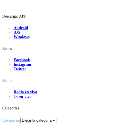
Descargar APP
Android
iOS
Windows
Redes
Facebook
Instagram
Twitter
Radio
Radio en vivo
Tv en vivo
Categorías
Categorías