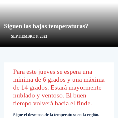
Siguen las bajas temperaturas?
SEPTIEMBRE 8, 2022
Para este jueves se espera una
mínima de 6 grados y una máxima
de 14 grados. Estará mayormente
nublado y ventoso. El buen
tiempo volverá hacia el finde.
Sigue el descenso de la temperatura en la región.