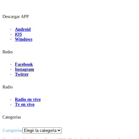
Descargar APP
Android
iOS
Windows
Redes
Facebook
Instagram
Twitter
Radio
Radio en vivo
Tv en vivo
Categorías
Categorías