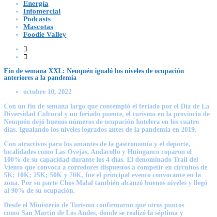
Energía
Infomercial
Podcasts
Mascotas
Foodie Valley
Fin de semana XXL: Neuquén igualó los niveles de ocupación
anteriores a la pandemia
octubre 10, 2022
Con un fin de semana largo que contempló el feriado por el Día de La
Diversidad Cultural y un feriado puente, el turismo en
la provincia de
Neuquén dejó buenos números de ocupación hotelera en los cuatro
días.
Igualando los niveles logrados antes de la pandemia en 2019.
Con atractivos para los amantes de la gastronomía y el deporte,
localidades como
Las Ovejas, Andacollo y Huinganco coparon el
100%
de su capacidad durante los 4 días. El denominado Trail del
Viento que convoca a corredores dispuestos a competir en circuitos de
5K; 10K; 25K; 50K y 70K, fue el principal evento convocante en la
zona.
Por su parte Chos Malal también alcanzó buenos niveles y llegó
al 90% de su ocupación.
Desde el Ministerio de Turismo confirmaron que otros puntos
como
San Martín de Los Andes, donde se realizó la séptima y